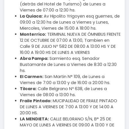
(detrás del Hotel de Turismo) de Lunes a
Viernes de 07:00 a 12:30 hs.
La Quiaca:
Av Hipolito Yrigoyen esq guemes, de
09:00 a 12:30 hs de Lunes a Viernes y Lunes,
Miercoles, Viernes de 15:00 A 18:00 hs.
Monterrico:
TERMINAL NUEVA DE ÓMNIBUS FRENTE
12 DE OCTUBRE DE 07:00 A 13:00, Tambien en
Calle 9 DE JULIO Nº 582 DE 08:00 A 13:00 HS Y DE
16:00 A 19:00 HS DE LUNES A VIERNES
Abra Pampa:
Sarmiento esq. Senador
Bustamante de Lunes a Viernes de 8:30 a 12:30
hs.
El Carmen:
San Martin N° 109, de Lunes a
Viernes de 7:00 a 13:00 y de 16:00 a 20:00 hs.
Tilcara:
Calle Belgrano Nº 638, de Lunes a
Viernes de 08:00 a 13:00 hs.
Fraile Pintado:
MUCIPALIDAD DE FRAILE PINTADO
DE LUNES A VIERNES DE 7:00 A 13:00 Y DE 14:00 A
20:00 HS.
LA MENDIETA:
CALLE BELGRANO S/N, B° 25 DE
MAYO DE LUNES A VIERNES DE 09:00 A 13:00 Y DE