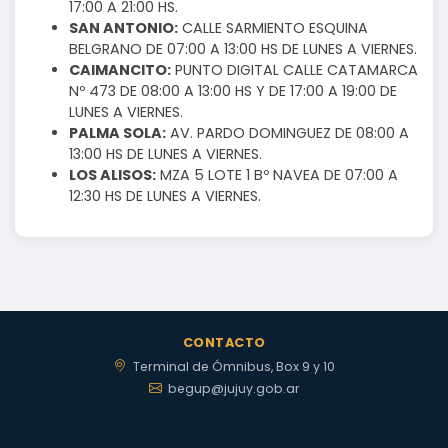
17:00 A 21:00 HS.
SAN ANTONIO:
CALLE SARMIENTO ESQUINA
BELGRANO DE 07:00 A 13:00 HS DE LUNES A VIERNES.
CAIMANCITO:
PUNTO DIGITAL CALLE CATAMARCA
Nº 473 DE 08:00 A 13:00 HS Y DE 17:00 A 19:00 DE
LUNES A VIERNES.
PALMA SOLA:
AV. PARDO DOMINGUEZ DE 08:00 A
13:00 HS DE LUNES A VIERNES.
LOS ALISOS:
MZA 5 LOTE 1 Bº NAVEA DE 07:00 A
12:30 HS DE LUNES A VIERNES.
CONTACTO
Terminal de Ómnibus, Box 9 y 10
begup@jujuy.gob.ar