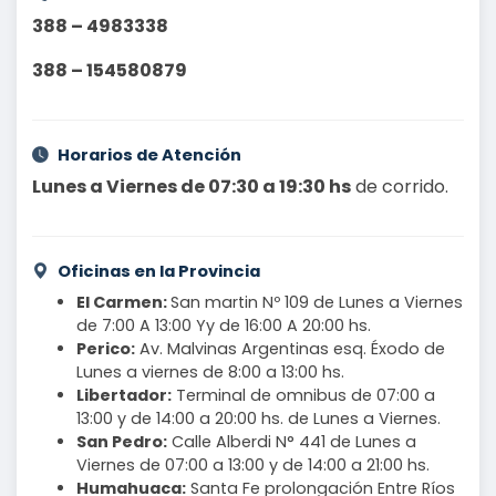
388 – 4983338
388 – 154580879
Horarios de Atención
Lunes a Viernes de 07:30 a 19:30 hs
de corrido.
Oficinas en la Provincia
El Carmen:
San martin Nº 109 de Lunes a Viernes
de 7:00 A 13:00 Yy de 16:00 A 20:00 hs.
Perico:
Av. Malvinas Argentinas esq. Éxodo de
Lunes a viernes de 8:00 a 13:00 hs.
Libertador:
Terminal de omnibus de 07:00 a
13:00 y de 14:00 a 20:00 hs. de Lunes a Viernes.
San Pedro:
Calle Alberdi N° 441 de Lunes a
Viernes de 07:00 a 13:00 y de 14:00 a 21:00 hs.
Humahuaca:
Santa Fe prolongación Entre Ríos