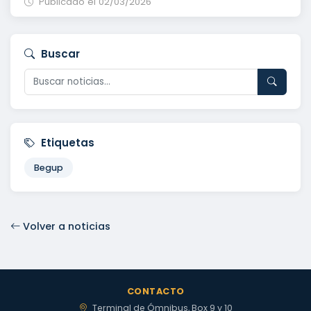
Publicado el 02/03/2026
Buscar
Etiquetas
Begup
Volver a noticias
CONTACTO
Terminal de Ómnibus, Box 9 y 10